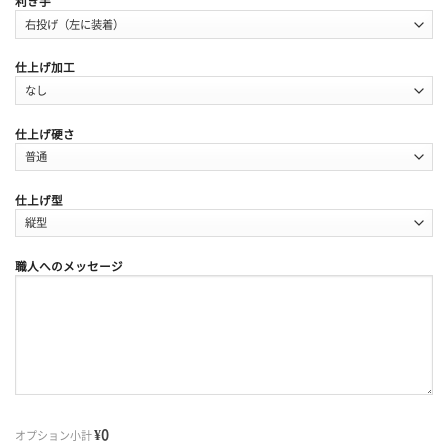
利き手
仕上げ加工
仕上げ硬さ
仕上げ型
職人へのメッセージ
¥0
オプション小計