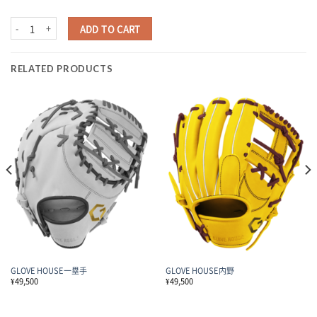
GLOVE HOUSE捕手 quantity
ADD TO CART
RELATED PRODUCTS
GLOVE HOUSE一塁手
GLOVE HOUSE内野
¥
49,500
¥
49,500