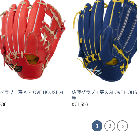
グラブ工房×GLOVE HOUSE内
佐藤グラブ工房×GLOVE HOU
手
500
¥
71,500
1
2