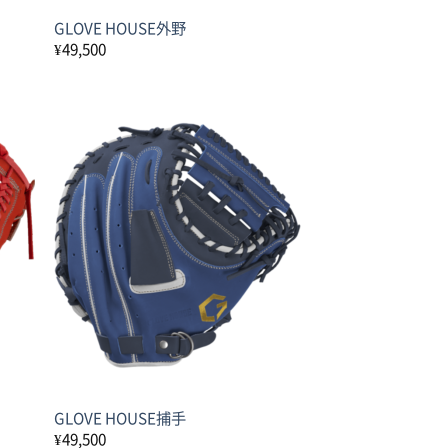
GLOVE HOUSE外野
¥
49,500
GLOVE HOUSE捕手
¥
49,500