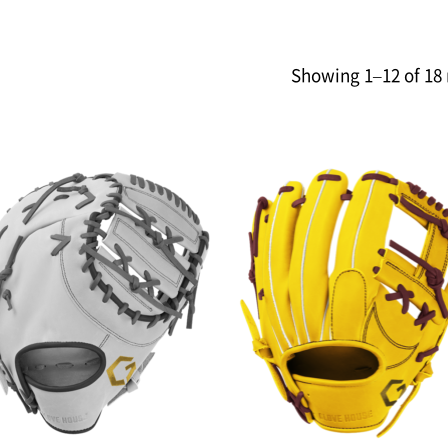
Showing 1–12 of 18 