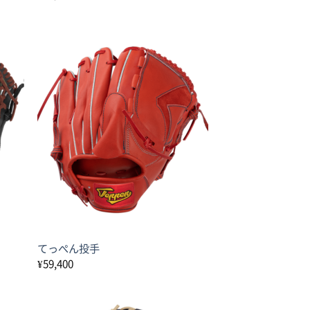
てっぺん投手
¥
59,400