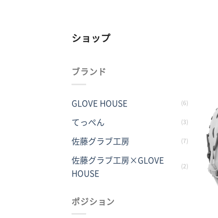
ショップ
ブランド
GLOVE HOUSE
(6)
てっぺん
(3)
佐藤グラブ工房
(7)
佐藤グラブ工房×GLOVE
(2)
HOUSE
ポジション