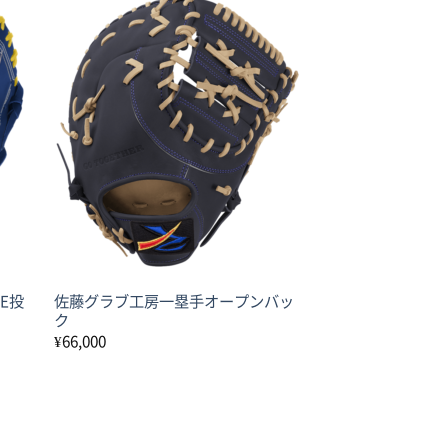
SE投
佐藤グラブ工房一塁手オープンバッ
ク
¥
66,000