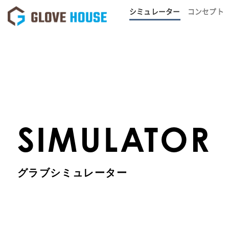
Skip
シミュレーター
コンセプト
to
content
SIMULATOR
グラブシミュレーター